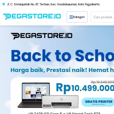
Jl. C. Simanjuntak No. 37, Terban, Kec. Gondokusuman, Kota Yogyakarta
Kategori