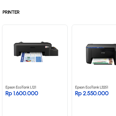
PRINTER
Epson EcoTank L121
Epson EcoTank L3251
Rp 1.600.000
Rp 2.550.000