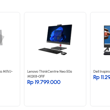
a M11VJ-
Lenovo ThinkCentre Neo 50a
Dell Inspi
Rp 11.
M12K8-0FIF
Rp 19.799.000