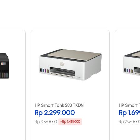
HP Smart Tank 583 TKDN
HP Smart 
Rp 2.299.000
Rp 1.6
Rp 3.750.000
Rp 2.950.00
-Rp 1,451,000