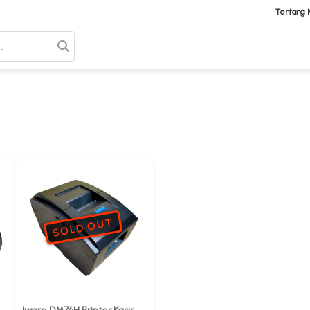
Tentang 
SOLD OUT