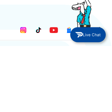
Live Chat
METODE PEMBAYARAN
Pengiriman