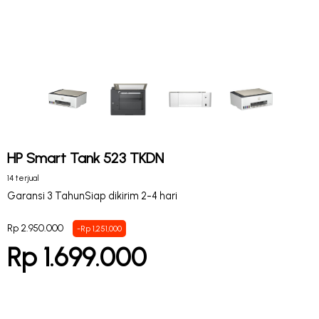
HP Smart Tank 523 TKDN
14 terjual
Garansi 3 Tahun
Siap dikirim 2-4 hari
Rp 2.950.000
-Rp 1,251,000
Rp 1.699.000