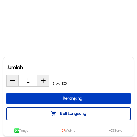
Jumlah
Stok : 103
Keranjang
Beli Langsung
Tanya
Wishlist
Share