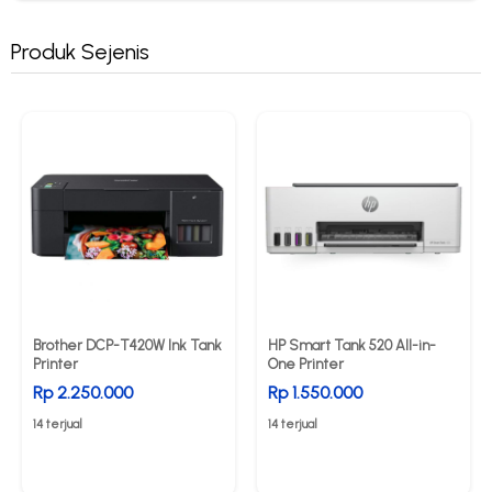
Produk Sejenis
Brother DCP-T420W Ink Tank
HP Smart Tank 520 All-in-
Printer
One Printer
Rp 2.250.000
Rp 1.550.000
14 terjual
14 terjual