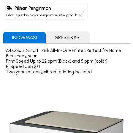
Pilihan Pengiriman
Lihat jenis dan biaya pengiriman untuk produk ini.
INFORMASI
SPESIFIKASI
A4 Colour Smart Tank All-In-One Printer, Perfect for Home
Print, copy, scan
Print Speed Up to 22 ppm (Black) and 5 ppm (color)
Hi Speed USB 2.0
Two years of easy, vibrant printing included