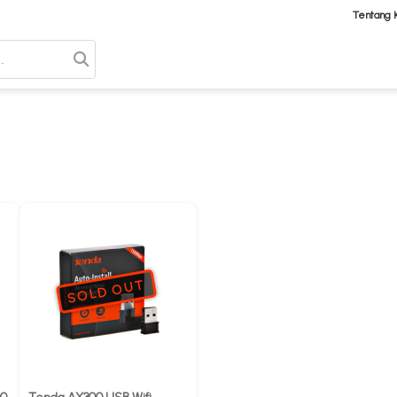
Tentang 
SOLD OUT