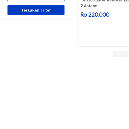
Tenda Router Wireless N3
2 Antena
Rp 220.000
FIRS