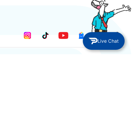
Live Chat
METODE PEMBAYARAN
Pengiriman