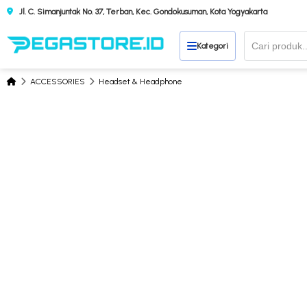
Jl. C. Simanjuntak No. 37, Terban, Kec. Gondokusuman, Kota Yogyakarta
Kategori
ACCESSORIES
Headset & Headphone