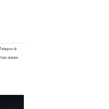
Telepon di
 lain dalam