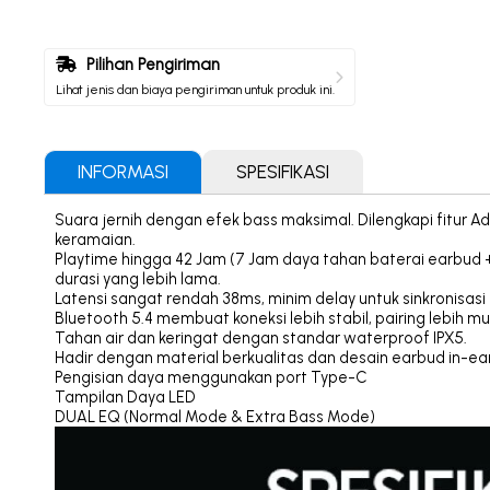
Pilihan Pengiriman
Lihat jenis dan biaya pengiriman untuk produk ini.
INFORMASI
SPESIFIKASI
Suara jernih dengan efek bass maksimal. Dilengkapi fitur 
keramaian.
Playtime hingga 42 Jam (7 Jam daya tahan baterai earbud +
durasi yang lebih lama.
Latensi sangat rendah 38ms, minim delay untuk sinkronisasi 
Bluetooth 5.4 membuat koneksi lebih stabil, pairing lebih 
Tahan air dan keringat dengan standar waterproof IPX5.
Hadir dengan material berkualitas dan desain earbud in-ear
Pengisian daya menggunakan port Type-C
Tampilan Daya LED
DUAL EQ (Normal Mode & Extra Bass Mode)