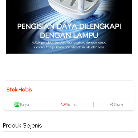
Stok Habis
Tanya
Wishlist
Share
Produk Sejenis