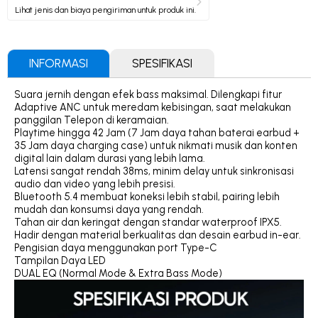
Lihat jenis dan biaya pengiriman untuk produk ini.
INFORMASI
SPESIFIKASI
Suara jernih dengan efek bass maksimal. Dilengkapi fitur
Adaptive ANC untuk meredam kebisingan, saat melakukan
panggilan Telepon di keramaian.
Playtime hingga 42 Jam (7 Jam daya tahan baterai earbud +
35 Jam daya charging case) untuk nikmati musik dan konten
digital lain dalam durasi yang lebih lama.
Latensi sangat rendah 38ms, minim delay untuk sinkronisasi
audio dan video yang lebih presisi.
Bluetooth 5.4 membuat koneksi lebih stabil, pairing lebih
mudah dan konsumsi daya yang rendah.
Tahan air dan keringat dengan standar waterproof IPX5.
Hadir dengan material berkualitas dan desain earbud in-ear.
Pengisian daya menggunakan port Type-C
Tampilan Daya LED
DUAL EQ (Normal Mode & Extra Bass Mode)