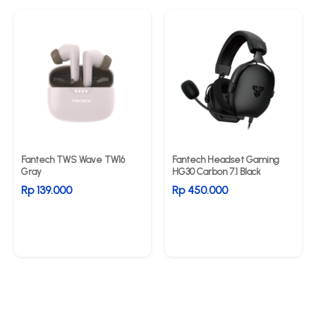
Fantech TWS Wave TW16
Fantech Headset Gaming
Gray
HG30 Carbon 7.1 Black
Rp 139.000
Rp 450.000