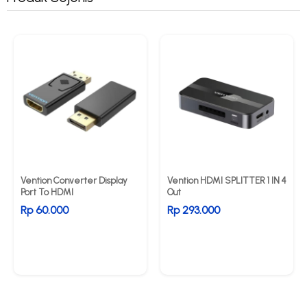
Vention Converter Display
Vention HDMI SPLITTER 1 IN 4
Port To HDMI
Out
Rp 60.000
Rp 293.000