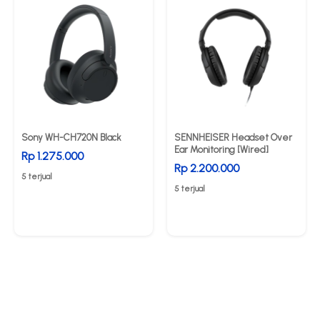
Sony WH-CH720N Black
SENNHEISER Headset Over
Ear Monitoring [Wired]
Rp 1.275.000
Rp 2.200.000
5 terjual
5 terjual