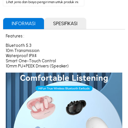
Lihat jenis dan biaya pengiriman untuk produk ini.
INFORMASI
SPESIFIKASI
Features :
Bluetooth 5.3
10m Transmission
Waterproof IPX4
Smart One-Touch Control
10mm PU+PEEK Drivers (Speaker)