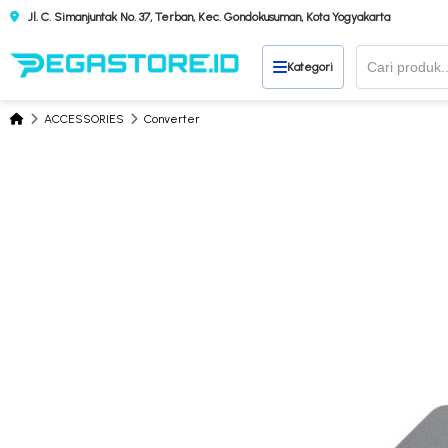
Jl. C. Simanjuntak No. 37, Terban, Kec. Gondokusuman, Kota Yogyakarta
Kategori
ACCESSORIES
Converter