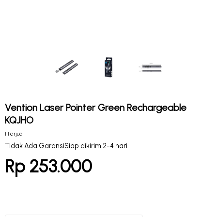
Vention Laser Pointer Green Rechargeable
KQJHO
1 terjual
Tidak Ada Garansi
Siap dikirim 2-4 hari
Rp 253.000