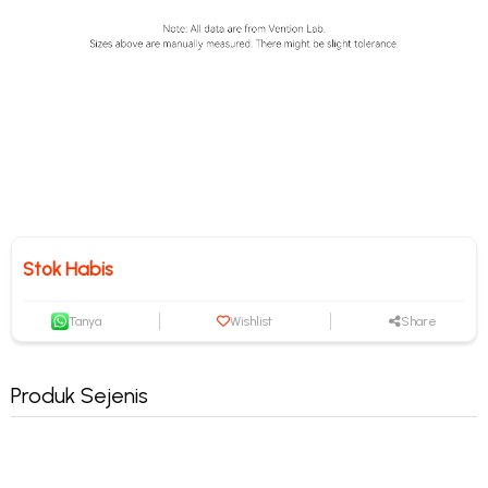
Stok Habis
Tanya
Wishlist
Share
Produk Sejenis
Micropack