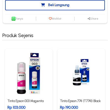
Beli Langsung
Tanya
Wishlist
Share
Produk Sejenis
Tinta Epson 003 Magenta
Tinta Epson 774 (T7741) Black
Rp 103.000
Rp 190.000