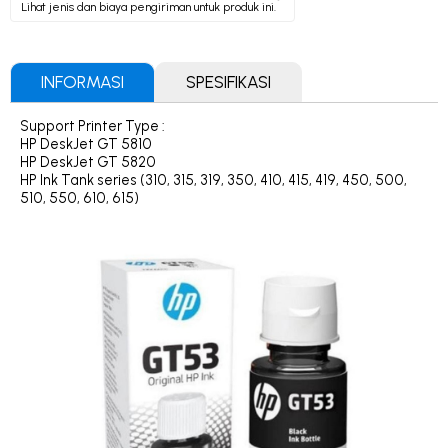
Lihat jenis dan biaya pengiriman untuk produk ini.
INFORMASI
SPESIFIKASI
Support Printer Type :
HP DeskJet GT 5810
HP DeskJet GT 5820
HP Ink Tank series (310, 315, 319, 350, 410, 415, 419, 450, 500,
510, 550, 610, 615)