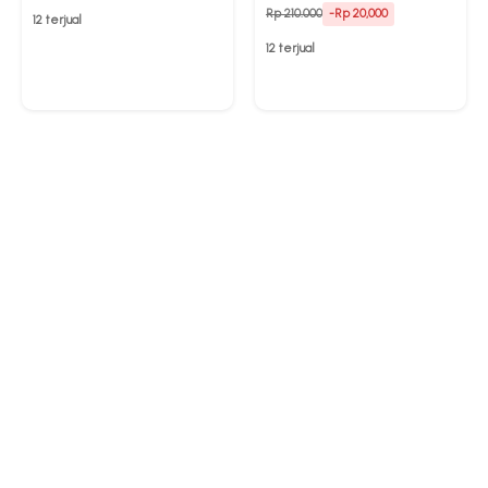
Rp 210.000
-Rp 20,000
12 terjual
12 terjual