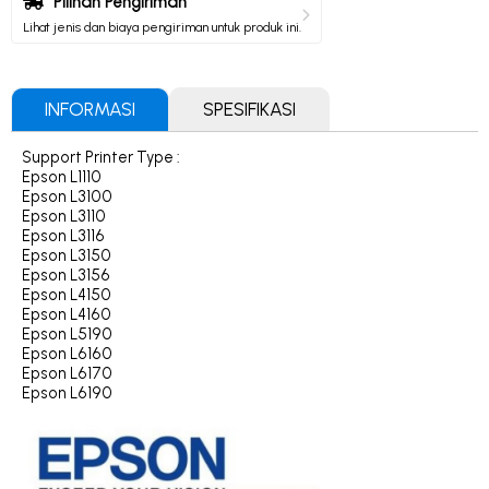
Pilihan Pengiriman
Lihat jenis dan biaya pengiriman untuk produk ini.
INFORMASI
SPESIFIKASI
Support Printer Type :
Epson L1110
Epson L3100
Epson L3110
Epson L3116
Epson L3150
Epson L3156
Epson L4150
Epson L4160
Epson L5190
Epson L6160
Epson L6170
Epson L6190