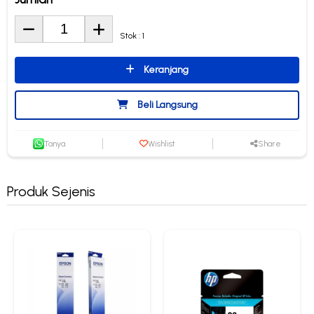
Stok : 1
Keranjang
Beli Langsung
Tanya
Wishlist
Share
Produk Sejenis