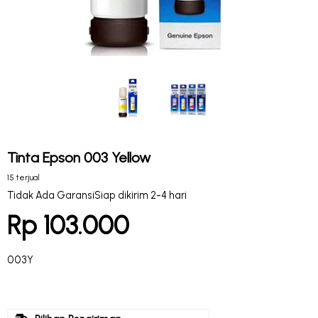
Tinta Epson 003 Yellow
15 terjual
Tidak Ada Garansi
Siap dikirim 2-4 hari
Rp 103.000
003Y