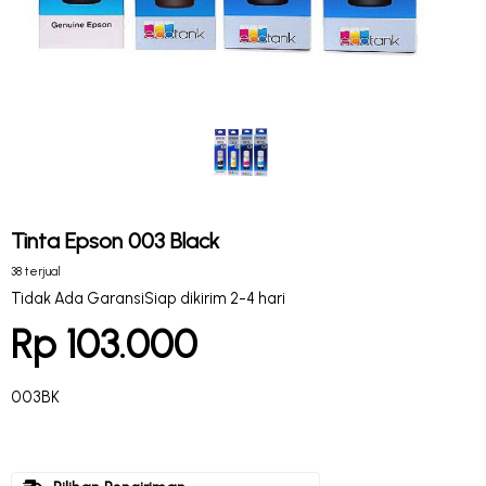
Tinta Epson 003 Black
38 terjual
Tidak Ada Garansi
Siap dikirim 2-4 hari
Rp 103.000
003BK