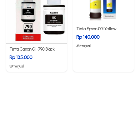
Tinta Epson 001 Yellow
Rp 140.000
38 terjual
Tinta Canon GI-790 Black
Rp 135.000
38 terjual