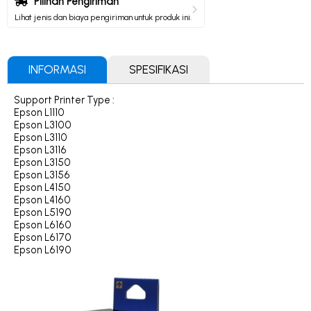
Pilihan Pengiriman
Lihat jenis dan biaya pengiriman untuk produk ini.
INFORMASI
SPESIFIKASI
Support Printer Type :
Epson L1110
Epson L3100
Epson L3110
Epson L3116
Epson L3150
Epson L3156
Epson L4150
Epson L4160
Epson L5190
Epson L6160
Epson L6170
Epson L6190