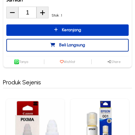
Stok : 1
Keranjang
Beli Langsung
Tanya
Wishlist
Share
Produk Sejenis