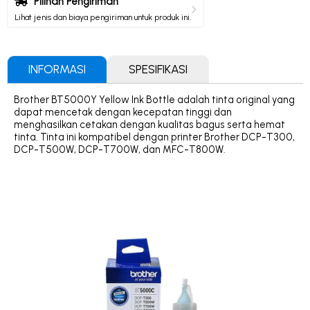
Pilihan Pengiriman
Lihat jenis dan biaya pengiriman untuk produk ini.
INFORMASI
SPESIFIKASI
Brother BT5000Y Yellow Ink Bottle adalah tinta original yang
dapat mencetak dengan kecepatan tinggi dan
menghasilkan cetakan dengan kualitas bagus serta hemat
tinta. Tinta ini kompatibel dengan printer Brother DCP-T300,
DCP-T500W, DCP-T700W, dan MFC-T800W.