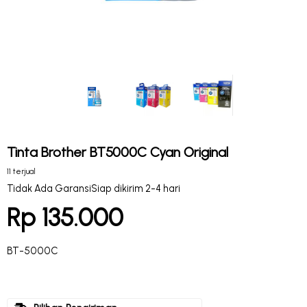
Tinta Brother BT5000C Cyan Original
11 terjual
Tidak Ada Garansi
Siap dikirim 2-4 hari
Rp 135.000
BT-5000C