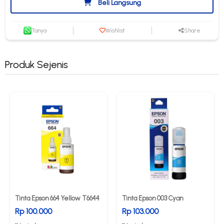
Beli Langsung
Tanya
Wishlist
Share
Produk Sejenis
Tinta Epson 664 Yellow T6644
Tinta Epson 003 Cyan
Rp 100.000
Rp 103.000