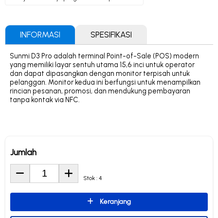
INFORMASI
SPESIFIKASI
Sunmi D3 Pro adalah terminal Point-of-Sale (POS) modern
yang memiliki layar sentuh utama 15,6 inci untuk operator
dan dapat dipasangkan dengan monitor terpisah untuk
pelanggan. Monitor kedua ini berfungsi untuk menampilkan
rincian pesanan, promosi, dan mendukung pembayaran
tanpa kontak via NFC.
Jumlah
Stok : 4
Keranjang