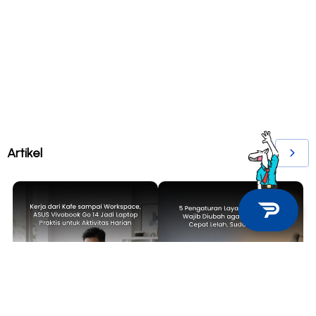
Artikel