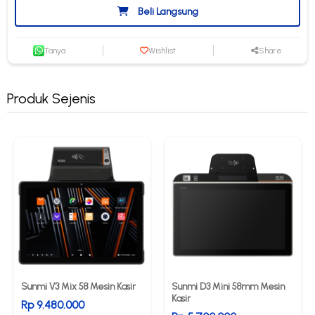
Beli Langsung
Tanya
Wishlist
Share
Produk Sejenis
Sunmi V3 Mix 58 Mesin Kasir
Sunmi D3 Mini 58mm Mesin
Kasir
Rp 9.480.000