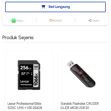
Beli Langsung
Tanya
Wishlist
Share
Produk Sejenis
Lexar Professional 1066x
Sandisk Flashdisk CRUZER
SDXC UHS-I V30 256GB
GLIDE 64GB USB 3.0