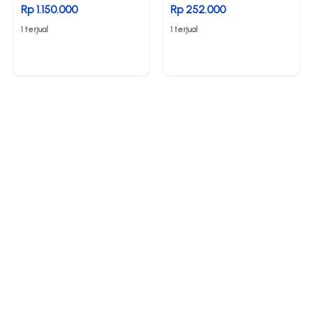
Rp 1.150.000
Rp 252.000
1 terjual
1 terjual