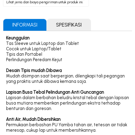
Lihat jenis dan biaya pengiriman untuk produk ini.
INFORMASI
SPESIFIKASI
Keunggulan
Tas Sleeve untuk Laptop dan Tablet
Cocok untuk Laptop/Tablet
Tipis dan Portabel
Perlindungan Peredam Kejut
Desain Tipis mudah Dibawa
Mudah disimpan saat berpergian, dilengkapi tali pegangan
yang praktis untuk dibawa kemana saja.
Lapisan Busa Tebal Pelindungan Anti Guncangan
Lapisan dalam berbahan beludru kristal tebal dengan lapisan
busa mutiara memberikan perlindungan ekstra terhadap
benturan dan goresan.
Anti Air, Mudah Dibersihkan
Permukaan berbashan PU Yamba tahan air, tetesan air tidak
meresap, cukup lap untuk membersihkannya.