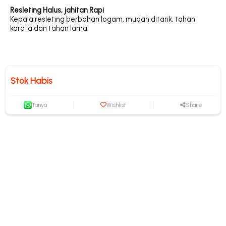
Resleting Halus, jahitan Rapi
Kepala resleting berbahan logam, mudah ditarik, tahan
karata dan tahan lama
Stok Habis
Tanya
Wishlist
Share