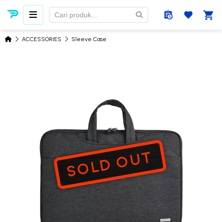
ACCESSORIES
Sleeve Case
SOLD OUT