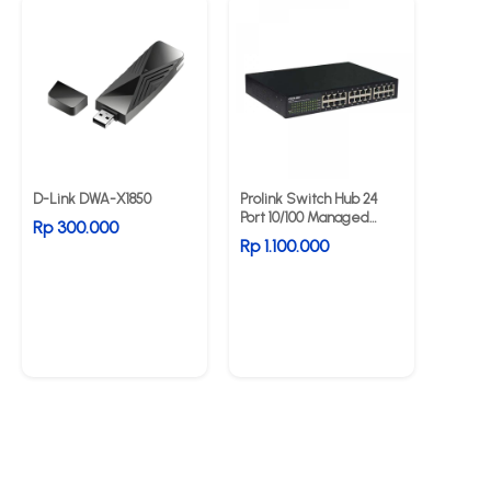
D-Link DWA-X1850
Prolink Switch Hub 24
Port 10/100 Managed
Rp 300.000
PCSE2450M
Rp 1.100.000