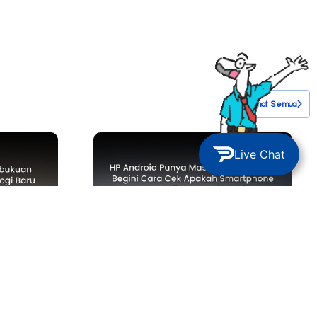
Lihat Semua
Live Chat