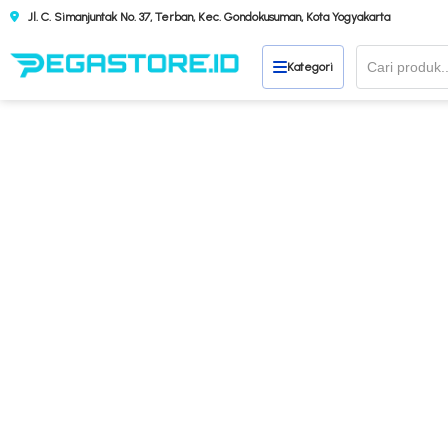
Jl. C. Simanjuntak No. 37, Terban, Kec. Gondokusuman, Kota Yogyakarta
Kategori