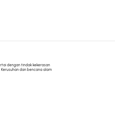
rtai dengan tindak kekerasan
n, Kerusuhan dan bencana alam