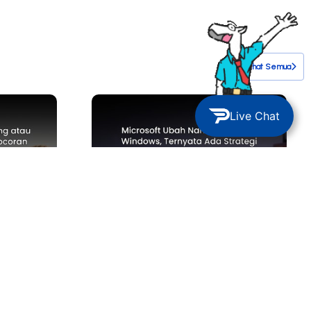
Lihat Semua
Live Chat
TECH NEWS