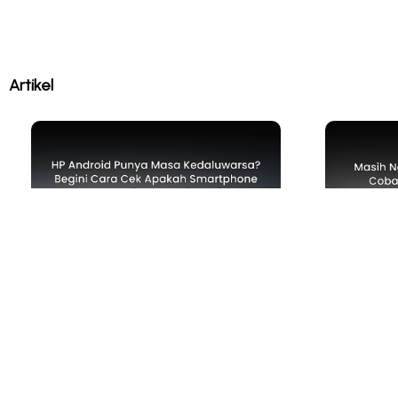
Artikel
TIPS & TRICKS
TECH NEW