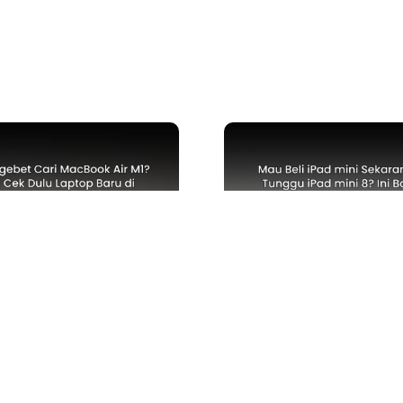
S
TECH NEWS