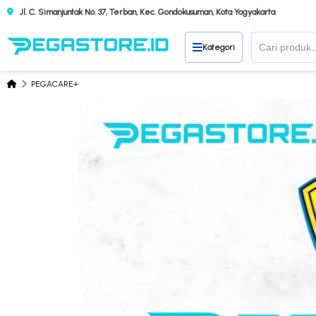
Jl. C. Simanjuntak No. 37, Terban, Kec. Gondokusuman, Kota Yogyakarta
Kategori
PEGACARE+