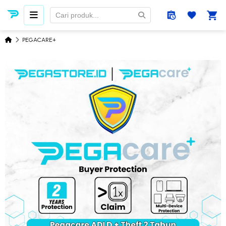
PEGACARE+