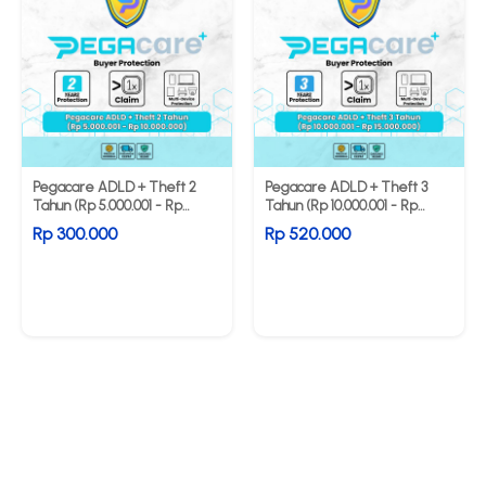
Pegacare ADLD + Theft 2
Pegacare ADLD + Theft 3
Tahun (Rp 5.000.001 - Rp
Tahun (Rp 10.000.001 - Rp
10.000.000)
15.000.000)
Rp 300.000
Rp 520.000