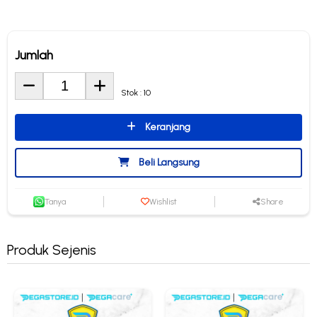
Jumlah
Stok : 10
Keranjang
Beli Langsung
Tanya
Wishlist
Share
Produk Sejenis