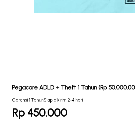
Pegacare ADLD + Theft 1 Tahun (Rp 50.000.001
Garansi 1 Tahun
Siap dikirim 2-4 hari
Rp 450.000