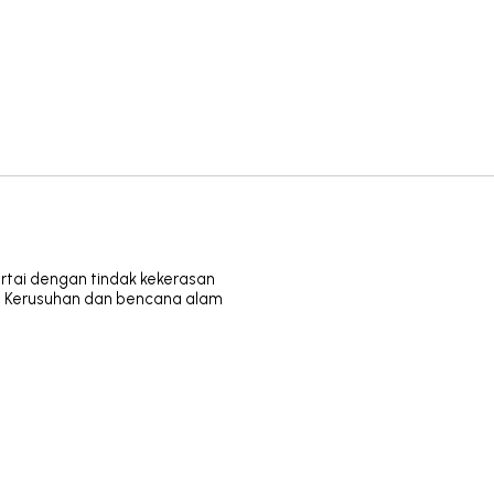
rtai dengan tindak kekerasan
n, Kerusuhan dan bencana alam