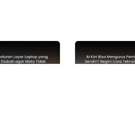
ICKS
TECH NEWS