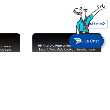
Lihat Semua
Live Chat
TIPS & TRICKS