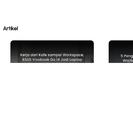
Artikel
TECH NEWS
TIPS & TR