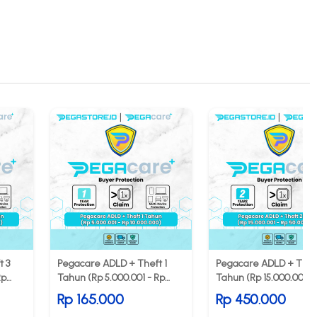
t 3
Pegacare ADLD + Theft 1
Pegacare ADLD + Thef
Rp
Tahun (Rp 5.000.001 - Rp
Tahun (Rp 15.000.001 -
10.000.000)
50.000.000)
Rp 165.000
Rp 450.000