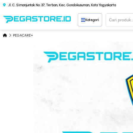
Jl. C. Simanjuntak No. 37, Terban, Kec. Gondokusuman, Kota Yogyakarta
Kategori
PEGACARE+