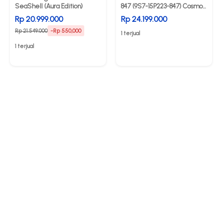
SeaShell (Aura Edition)
847 (9S7-15P223-847) Cosmos
Grey
Rp 20.999.000
Rp 24.199.000
Rp 21.549.000
-Rp 550,000
1 terjual
1 terjual