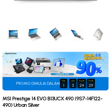
Hari
Jam
Menit
Detik
PROMO DIMULAI DALAM
-
:
:
1
3
24
29
MSI Prestige 14 EVO B13UCX 490 (9S7-14F122-
490) Urban Silver