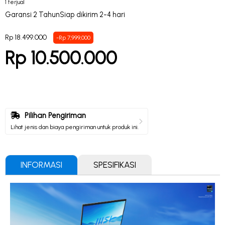
1 terjual
Garansi 2 Tahun
Siap dikirim 2-4 hari
Rp 18.499.000
-Rp 7,999,000
Rp 10.500.000
Pilihan Pengiriman
Lihat jenis dan biaya pengiriman untuk produk ini.
INFORMASI
SPESIFIKASI