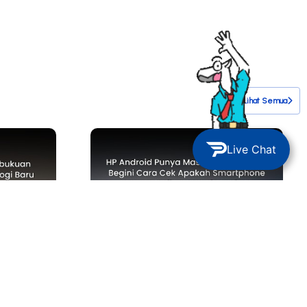
Lihat Semua
Live Chat