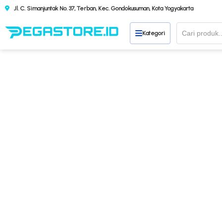
Jl. C. Simanjuntak No. 37, Terban, Kec. Gondokusuman, Kota Yogyakarta
Kategori