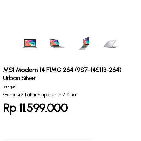
MSI Modern 14 F1MG 264 (9S7-14S113-264)
Urban Silver
4 terjual
Garansi 2 Tahun
Siap dikirim 2-4 hari
Rp 11.599.000