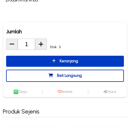
produktivitas Anda.
Jumlah
Stok : 5
Keranjang
Beli Langsung
Tanya
Wishlist
Share
Produk Sejenis