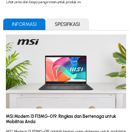
Lihat jenis dan biaya pengiriman untuk produk ini.
INFORMASI
SPESIFIKASI
MSI Modern 13 F13MG-019: Ringkas dan Bertenaga untuk
Mobilitas Anda
MSI Modern 13 F13MG-019 adalah laptop yang didesain untuk mobilitas