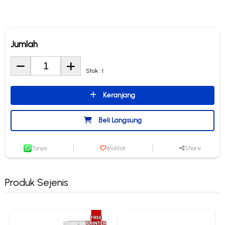
Jumlah
Stok : 1
Keranjang
Beli Langsung
Tanya
Wishlist
Share
Produk Sejenis