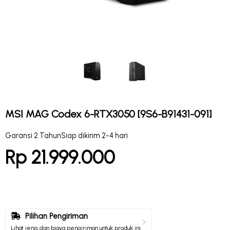
MSI MAG Codex 6-RTX3050 [9S6-B91431-091]
Garansi 2 Tahun
Siap dikirim 2-4 hari
Rp 21.999.000
Pilihan Pengiriman
Lihat jenis dan biaya pengiriman untuk produk ini.