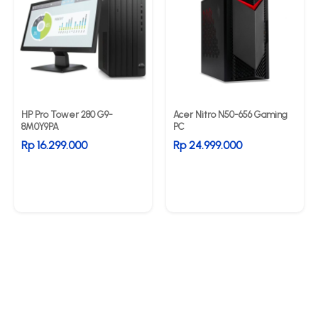
HP Pro Tower 280 G9-
Acer Nitro N50-656 Gaming
8M0Y9PA
PC
Rp 16.299.000
Rp 24.999.000