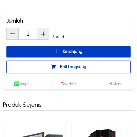
Jumlah
Stok : 4
Keranjang
Beli Langsung
Tanya
Wishlist
Share
Produk Sejenis