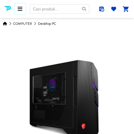
COMPUTER
Desktop PC