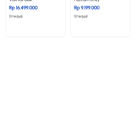
Rp 16.499.000
Rp 9.199.000
13 terjual
13 terjual