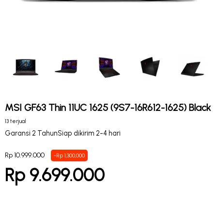
MSI GF63 Thin 11UC 1625 (9S7-16R612-1625) Black
13 terjual
Garansi 2 Tahun
Siap dikirim 2-4 hari
Rp 10.999.000
-Rp 1,300,000
Rp 9.699.000