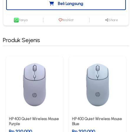
Beli Langsung
Tanya
Wishlist
Share
Produk Sejenis
HP 400 Quiet Wireless Mouse
HP 400 Quiet Wireless Mouse
Purple
Blue
Rp 320.000
Rp 320.000