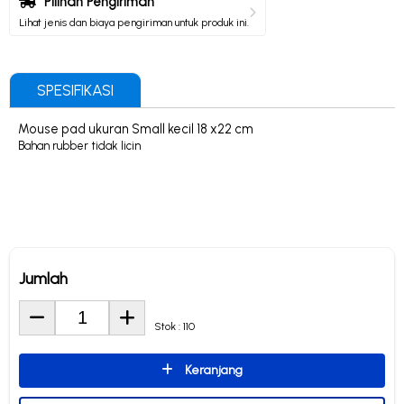
Pilihan Pengiriman
Lihat jenis dan biaya pengiriman untuk produk ini.
SPESIFIKASI
Mouse pad ukuran Small kecil 18 x22 cm
Bahan rubber tidak licin
Jumlah
Stok : 110
Keranjang