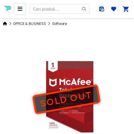
OFFICE & BUSINESS
Software
SOLD OUT