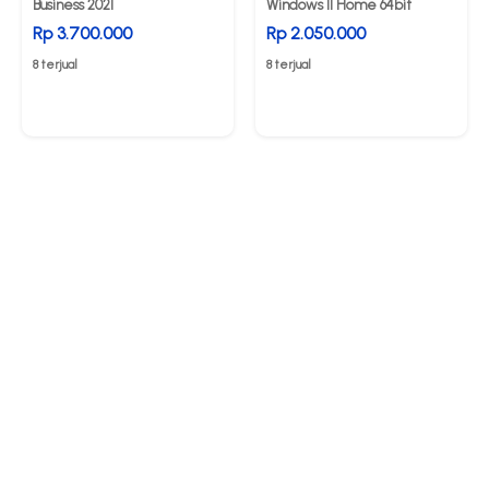
Business 2021
Windows 11 Home 64bit
Rp 3.700.000
Rp 2.050.000
8 terjual
8 terjual