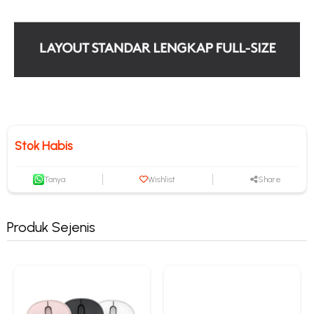
Stok Habis
Tanya
Wishlist
Share
Produk Sejenis