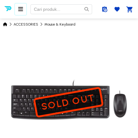
ACCESSORIES
Mouse & Keyboard
SOLD OUT