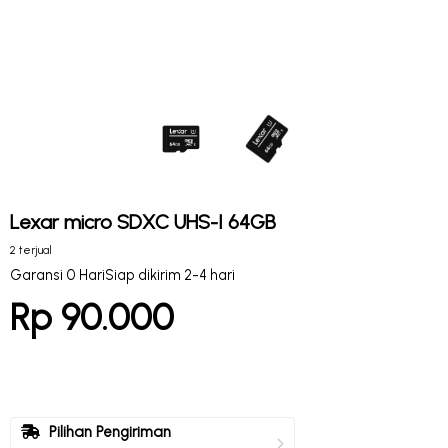
Lexar micro SDXC UHS-I 64GB
2 terjual
Garansi 0 Hari
Siap dikirim 2-4 hari
Rp 90.000
Pilihan Pengiriman