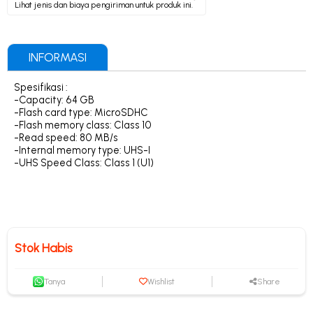
Lihat jenis dan biaya pengiriman untuk produk ini.
INFORMASI
Spesifikasi :
-Capacity: 64 GB
-Flash card type: MicroSDHC
-Flash memory class: Class 10
-Read speed: 80 MB/s
-Internal memory type: UHS-I
-UHS Speed Class: Class 1 (U1)
Stok Habis
Tanya
Wishlist
Share