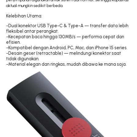
aktual mungkin sedikit berbeda.
Kelebihan Utama:
-Dual konektor USB Type-C & Type-A — transfer data lebih
fleksibel antar perangkat.
-Kecepatan baca hingga 130MB/s — performa cepat dan
efisien.
-Kompatibel dengan Android, PC, Mac, dan iPhone 15 series.
-Desain geser (retractable) — melindungi konektor saat
tidak digunakan.
-Material elegan dan ringkas, mudah dibawa ke mana saja.