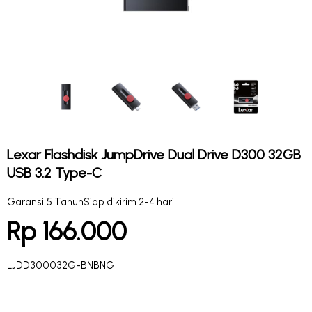
Lexar Flashdisk JumpDrive Dual Drive D300 32GB
USB 3.2 Type-C
Garansi 5 Tahun
Siap dikirim 2-4 hari
Rp 166.000
LJDD300032G-BNBNG