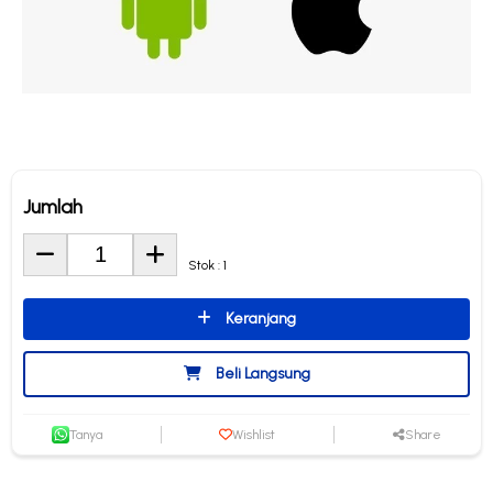
Jumlah
Stok : 1
Keranjang
Beli Langsung
Tanya
Wishlist
Share