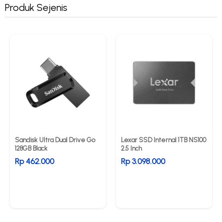
Produk Sejenis
Sandisk Ultra Dual Drive Go
Lexar SSD Internal 1TB NS100
128GB Black
2.5 Inch
Rp 462.000
Rp 3.098.000