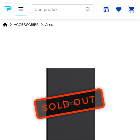
ACCESSORIES
Case
SOLD OUT