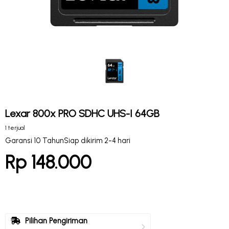
Lexar 800x PRO SDHC UHS-I 64GB
1 terjual
Garansi 10 Tahun
Siap dikirim 2-4 hari
Rp 148.000
Pilihan Pengiriman