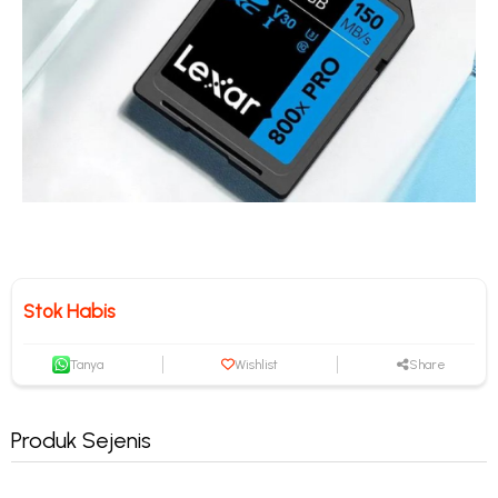
Stok Habis
Tanya
Wishlist
Share
Produk Sejenis