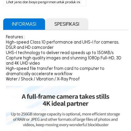
Lihat jenis dan biaya pengiriman untuk produk ini.
INFORMASI
SPESIFIKASI
Features :
High-speed Class 10 performance and UHS-I for cameras,
DSLR and HD camcorder
UHS-I technology to deliver read speeds up to 150MB/s
Capture high quality images and stunning 1080p Full-HD, 3D
and 4K UHD video
High-speed file transfer from card to computer to
dramatically accelerate workflow
Water / Shock / Vibration / X-Ray Proof