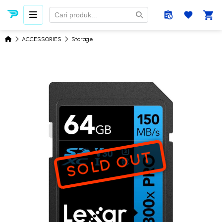
ACCESSORIES
Storage
SOLD OUT