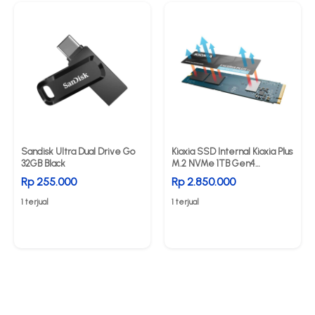
Sandisk Ultra Dual Drive Go
Kioxia SSD Internal Kioxia Plus
32GB Black
M.2 NVMe 1TB Gen4
5000MB/s
Rp 255.000
Rp 2.850.000
1 terjual
1 terjual