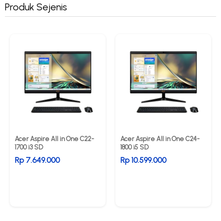
Produk Sejenis
Acer Aspire All in One C22-
Acer Aspire All in One C24-
1700 i3 SD
1800 i5 SD
Rp 7.649.000
Rp 10.599.000