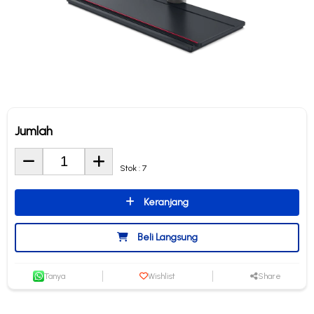
Jumlah
Stok : 7
Keranjang
Beli Langsung
Tanya
Wishlist
Share