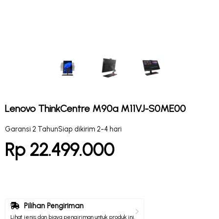
Lenovo ThinkCentre M90a M11VJ-S0ME00
Garansi 2 Tahun
Siap dikirim 2-4 hari
Rp 22.499.000
Pilihan Pengiriman
Lihat jenis dan biaya pengiriman untuk produk ini.