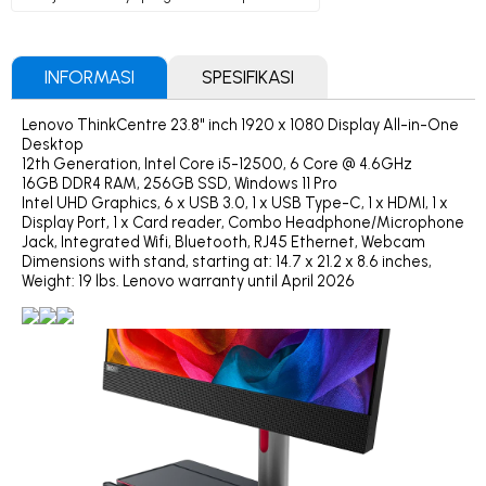
INFORMASI
SPESIFIKASI
Lenovo ThinkCentre 23.8" inch 1920 x 1080 Display All-in-One
Desktop
12th Generation, Intel Core i5-12500, 6 Core @ 4.6GHz
16GB DDR4 RAM, 256GB SSD, Windows 11 Pro
Intel UHD Graphics, 6 x USB 3.0, 1 x USB Type-C, 1 x HDMI, 1 x
Display Port, 1 x Card reader, Combo Headphone/Microphone
Jack, Integrated Wifi, Bluetooth, RJ45 Ethernet, Webcam
Dimensions with stand, starting at: 14.7 x 21.2 x 8.6 inches,
Weight: 19 lbs. Lenovo warranty until April 2026