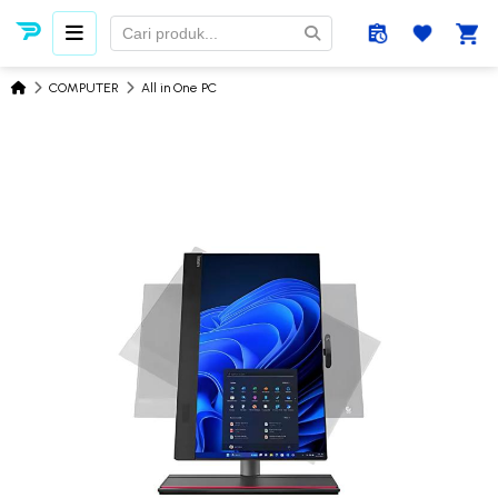
COMPUTER
All in One PC