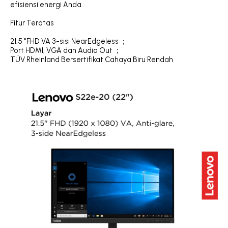
efisiensi energi Anda.
Fitur Teratas
21,5 "FHD VA 3-sisi NearEdgeless ；
Port HDMI, VGA dan Audio Out ；
TÜV Rheinland Bersertifikat Cahaya Biru Rendah