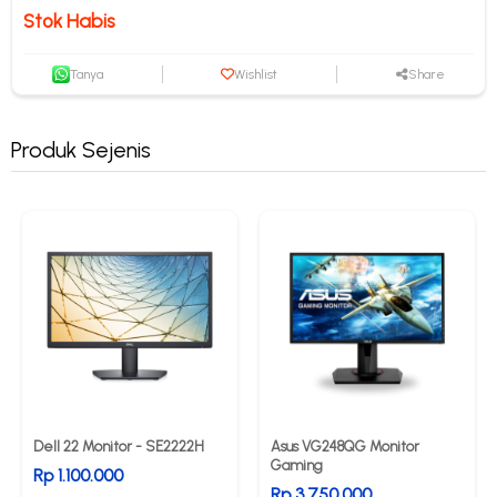
Stok Habis
Tanya
Wishlist
Share
Produk Sejenis
Dell 22 Monitor - SE2222H
Asus VG248QG Monitor
Gaming
Rp 1.100.000
Rp 3.750.000