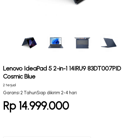
Lenovo IdeaPad 5 2-in-1 14IRU9 83DT007PID
Cosmic Blue
2 terjual
Garansi 2 Tahun
Siap dikirim 2-4 hari
Rp 14.999.000