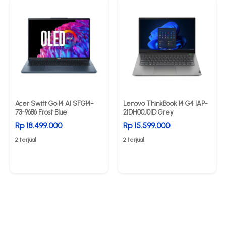
Acer Swift Go 14 AI SFG14-
Lenovo ThinkBook 14 G4 IAP-
73-9686 Frost Blue
21DH00J0ID Grey
Rp 18.499.000
Rp 15.599.000
2 terjual
2 terjual