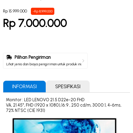
Rp 15.999.000
-Rp 8,999,000
Rp 7.000.000
Pilihan Pengiriman
Lihat jenis dan biaya pengiriman untuk produk ini.
INFORMASI
SPESIFIKASI
Monitor : LED LENOVO 21.5 D22e-20 FHD
VA, 21.45", FHD (1920 x 1080),16:9 , 250 cd/m, 3000:1, 4-6ms,
72% NTSC (CIE 1931)