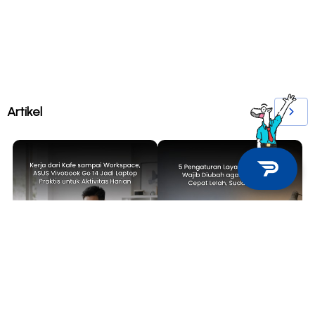
Artikel
TECH NEWS
TIPS & TRICKS