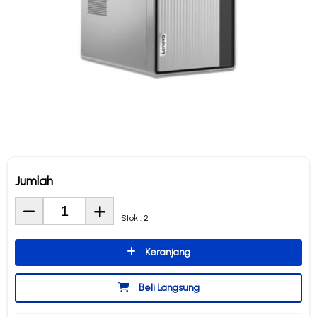
Jumlah
Stok : 2
Keranjang
Beli Langsung