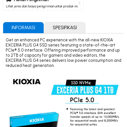
Lihat jenis dan biaya pengiriman untuk produk ini.
INFORMASI
SPESIFIKASI
Get an enhanced PC experience with the all-new KIOXIA
EXCERIA PLUS G4 SSD series featuring a state-of-the-art
PCIe® 5.0 interface. Offering improved performance and up
to 2TB of capacity for gamers and video editors, the
EXCERIA PLUS G4 series delivers low power consumption and
reduced heat generation.