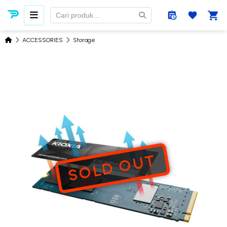
ACCESSORIES
Storage
SOLD OUT