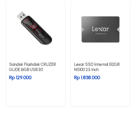
Sandisk Flashdisk CRUZER
Lexar SSD Internal 512GB
GLIDE 16GB USB 3.0
NS100 2.5 Inch
Rp 129.000
Rp 1.838.000