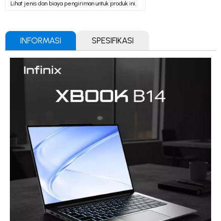
Lihat jenis dan biaya pengiriman untuk produk ini.
INFORMASI
SPESIFIKASI