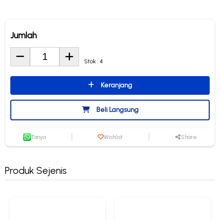
Jumlah
Stok : 4
Keranjang
Beli Langsung
Tanya
Wishlist
Share
Produk Sejenis