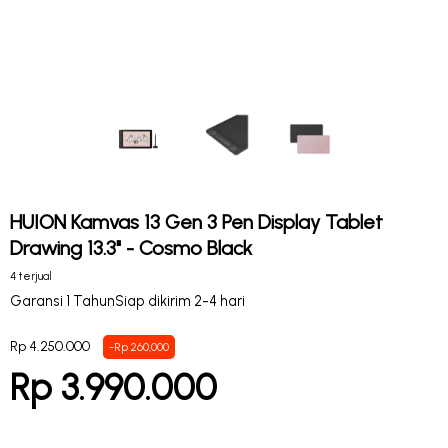
HUION Kamvas 13 Gen 3 Pen Display Tablet
Drawing 13.3" - Cosmo Black
4 terjual
Garansi 1 Tahun
Siap dikirim 2-4 hari
Rp 4.250.000
-Rp 260,000
Rp 3.990.000