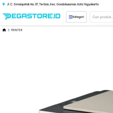
Jl. C. Simanjuntak No. 37, Terban, Kec. Gondokusuman, Kota Yogyakarta
Kategori
PRINTER