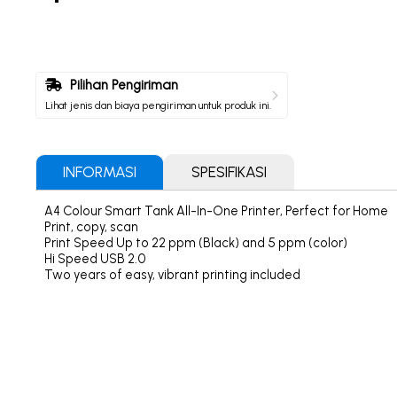
Pilihan Pengiriman
Lihat jenis dan biaya pengiriman untuk produk ini.
INFORMASI
SPESIFIKASI
A4 Colour Smart Tank All-In-One Printer, Perfect for Home
Print, copy, scan
Print Speed Up to 22 ppm (Black) and 5 ppm (color)
Hi Speed USB 2.0
Two years of easy, vibrant printing included