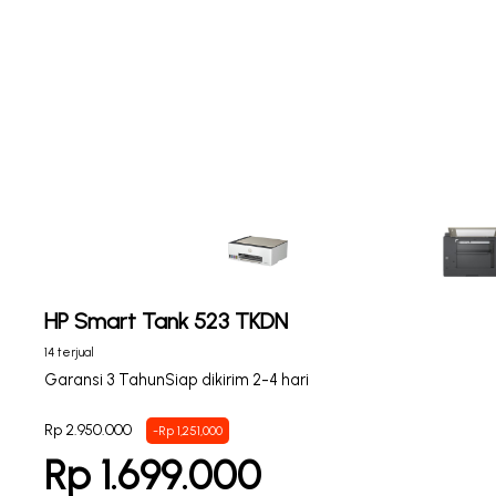
HP Smart Tank 523 TKDN
14 terjual
Garansi 3 Tahun
Siap dikirim 2-4 hari
Rp 2.950.000
-Rp 1,251,000
Rp 1.699.000