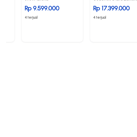
Rp 9.599.000
Rp 17.399.000
4 terjual
4 terjual