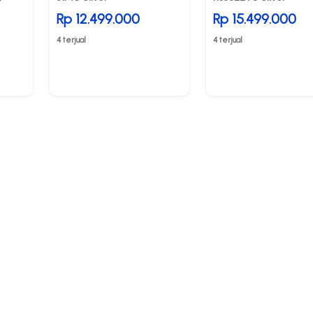
Rp 12.499.000
Rp 15.499.000
4 terjual
4 terjual