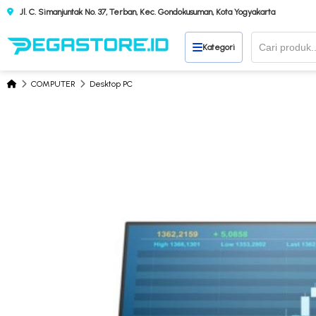
Jl. C. Simanjuntak No. 37, Terban, Kec. Gondokusuman, Kota Yogyakarta
Kategori
COMPUTER
Desktop PC