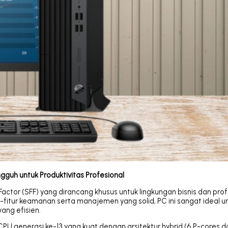
gguh untuk Produktivitas Profesional
ctor (SFF) yang dirancang khusus untuk lingkungan bisnis dan prof
-fitur keamanan serta manajemen yang solid, PC ini sangat ideal u
ang efisien.
CPU generasi ke-13 yang kuat dengan arsitektur hybrid (6 P-cores d