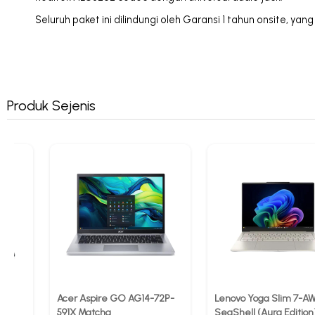
Seluruh paket ini dilindungi oleh Garansi 1 tahun onsite, y
Produk Sejenis
Acer Aspire GO AG14-72P-
Lenovo Yoga Slim 7-A
591X Matcha
SeaShell (Aura Edition