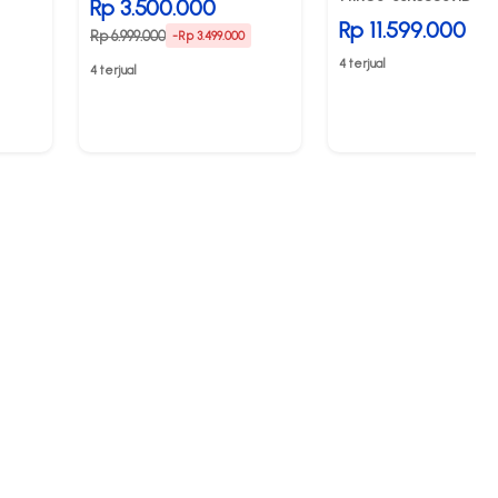
Rp 3.500.000
Grey
Rp 11.599.000
Rp 6.999.000
-Rp 3.499.000
4 terjual
4 terjual