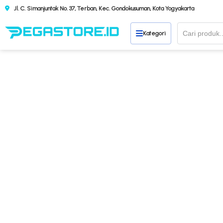
Jl. C. Simanjuntak No. 37, Terban, Kec. Gondokusuman, Kota Yogyakarta
Kategori