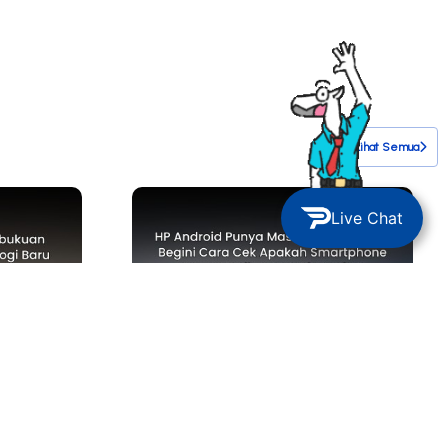
Lihat Semua
Live Chat