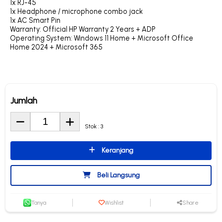
1x RJ-45
1x Headphone / microphone combo jack
1x AC Smart Pin
Warranty: Official HP Warranty 2 Years + ADP
Operating System: Windows 11 Home + Microsoft Office
Home 2024 + Microsoft 365
Jumlah
Stok : 3
Keranjang
Beli Langsung
Tanya
Wishlist
Share