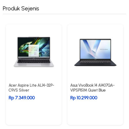
Produk Sejenis
Acer Aspire Lite AL14-32P-
Asus VivoBook 14 A1407QA-
C9VS Silver
VIPSP151M Quiet Blue
Rp 7.349.000
Rp 10.299.000