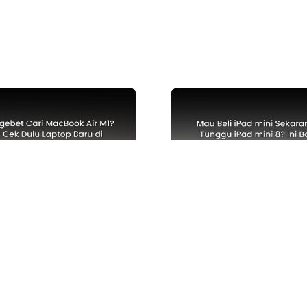
S
TECH NEWS