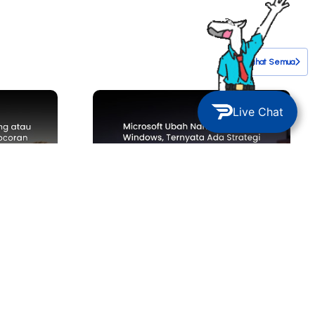
Lihat Semua
Live Chat
TECH NEWS