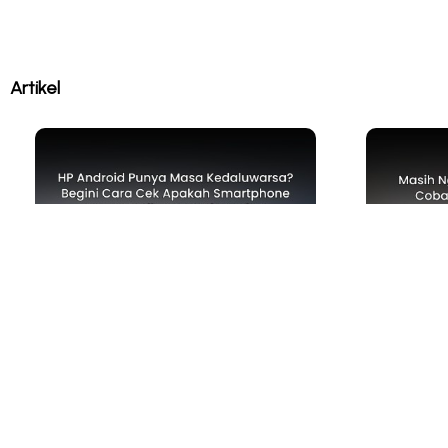
Artikel
TIPS & TRICKS
TECH NEW