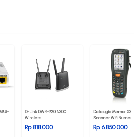
51Ui-
D-Link DWR-920 N300
Datalogic Memor X3 2
Wireless
Scanner Wifi Numeric
Rp 818.000
Rp 6.850.000