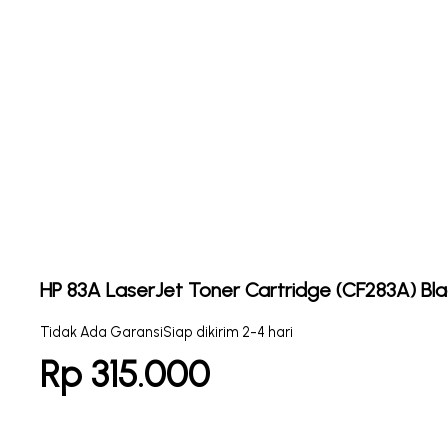
HP 83A LaserJet Toner Cartridge (CF283A) Bla
Tidak Ada Garansi
Siap dikirim 2-4 hari
Rp 315.000