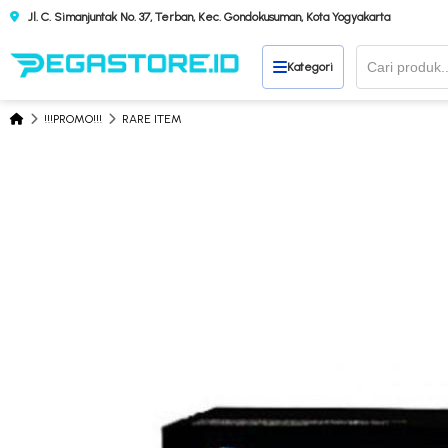
Jl. C. Simanjuntak No. 37, Terban, Kec. Gondokusuman, Kota Yogyakarta
Kategori
!!!PROMO!!!
RARE ITEM