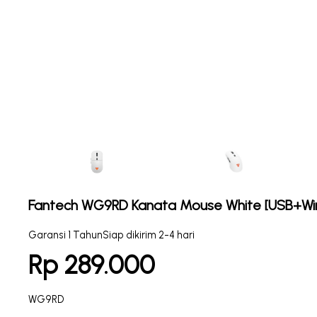
Fantech WG9RD Kanata Mouse White [USB+Wir
Garansi 1 Tahun
Siap dikirim 2-4 hari
Rp 289.000
WG9RD