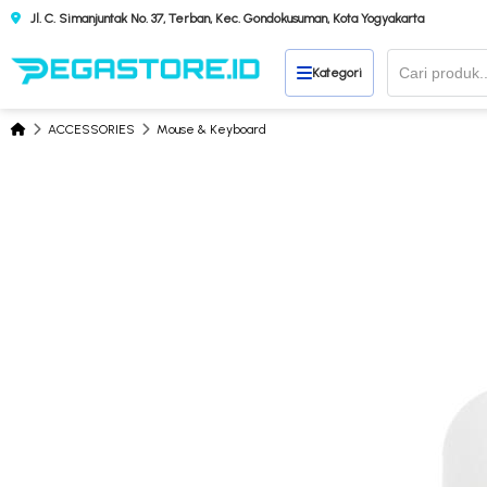
Jl. C. Simanjuntak No. 37, Terban, Kec. Gondokusuman, Kota Yogyakarta
Kategori
ACCESSORIES
Mouse & Keyboard