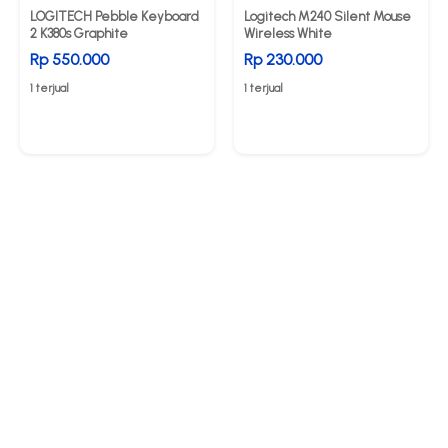
LOGITECH Pebble Keyboard
Logitech M240 Silent Mouse
2 K380s Graphite
Wireless White
Rp 550.000
Rp 230.000
1 terjual
1 terjual