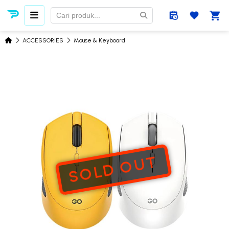
ACCESSORIES
Mouse & Keyboard
SOLD OUT