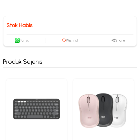
Stok Habis
Tanya
Wishlist
Share
Produk Sejenis