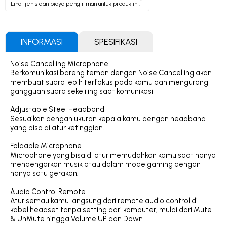
Lihat jenis dan biaya pengiriman untuk produk ini.
INFORMASI
SPESIFIKASI
Noise Cancelling Microphone
Berkomunikasi bareng teman dengan Noise Cancelling akan
membuat suara lebih terfokus pada kamu dan mengurangi
gangguan suara sekeliling saat komunikasi
Adjustable Steel Headband
Sesuaikan dengan ukuran kepala kamu dengan headband
yang bisa di atur ketinggian.
Foldable Microphone
Microphone yang bisa di atur memudahkan kamu saat hanya
mendengarkan musik atau dalam mode gaming dengan
hanya satu gerakan.
Audio Control Remote
Atur semau kamu langsung dari remote audio control di
kabel headset tanpa setting dari komputer, mulai dari Mute
& UnMute hingga Volume UP dan Down