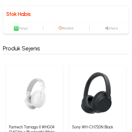
Stok Habis
Tanya
Wishlist
Share
Produk Sejenis
Fantech Tamago II WHG04
Sony WH-CH720N Black